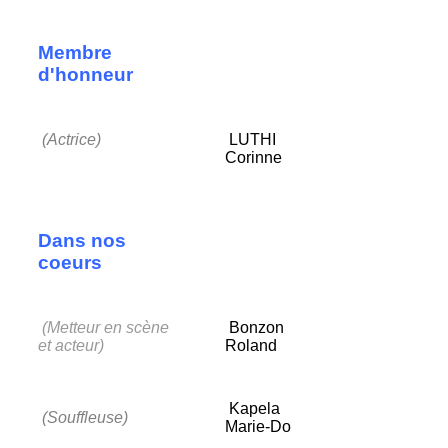
Membre
d'honneur
(Actrice)
LUTHI
Corinne
Dans nos
coeurs
(Metteur en scène
Bonzon
et acteur)
Roland
Kapela
(Souffleuse)
Marie-Do