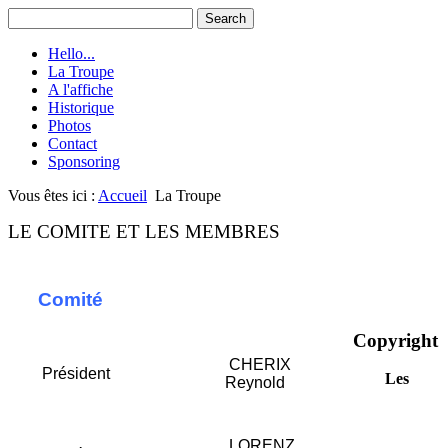
Hello...
La Troupe
A l'affiche
Historique
Photos
Contact
Sponsoring
Vous êtes ici :
Accueil
La Troupe
LE COMITE ET LES MEMBRES
Comité
Copyright
CHERIX
Président
Les
Reynold
LORENZ