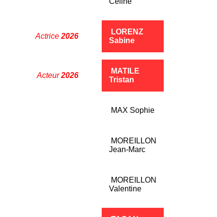
Céline
LORENZ
Actrice
2026
__
Sabine
MATILE
Acteur
2026
__
Tristan
MAX Sophie
MOREILLON
Jean-Marc
MOREILLON
Valentine