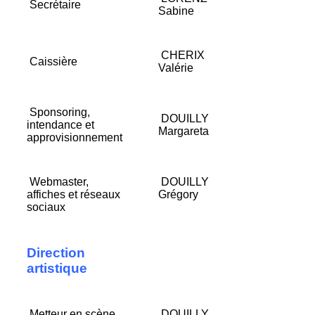
Secrétaire
Sabine
CHERIX
Caissière
Valérie
Sponsoring,
DOUILLY
intendance et
Margareta
approvisionnement
Webmaster,
DOUILLY
affiches et réseaux
Grégory
sociaux
Direction
artistique
Metteur en scène
DOUILLY