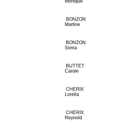
Monique
BONZON
Martine
BONZON
Sonia
BUTTET
Carole
CHERIX
Lorella
CHERIX
_
Reynold