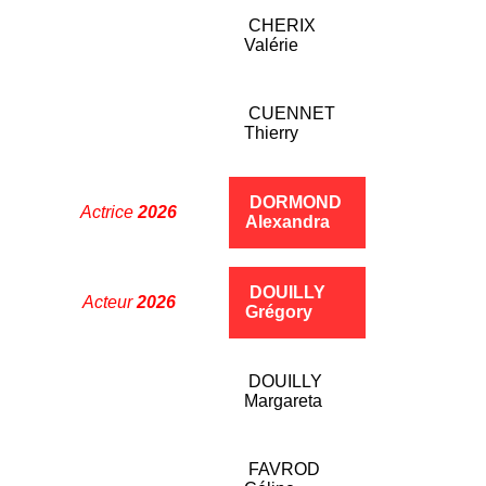
CHERIX
Valérie
CUENNET
Thierry
DORMOND
Actrice
2026
_
Alexandra
DOUILLY
Acteur
2026
__
Grégory
DOUILLY
_
Margareta
FAVROD