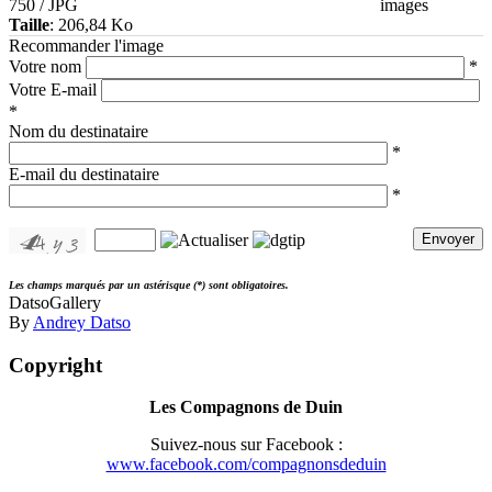
750 / JPG
images
Taille
: 206,84 Ko
Recommander l'image
Votre nom
*
Votre E-mail
*
Nom du destinataire
*
E-mail du destinataire
*
Envoyer
Les champs marqués par un astérisque (*) sont obligatoires.
DatsoGallery
By
Andrey Datso
Copyright
Les Compagnons de Duin
Suivez-nous sur Facebook :
www.facebook.com/compagnonsdeduin