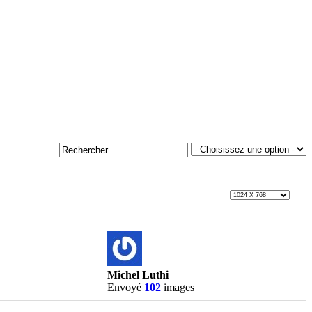
Michel Luthi
Envoyé
102
images