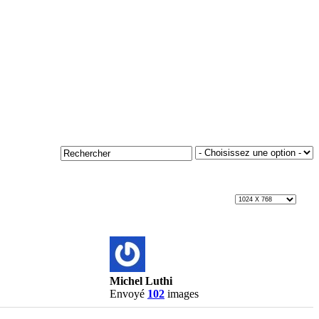
Michel Luthi
Envoyé
102
images