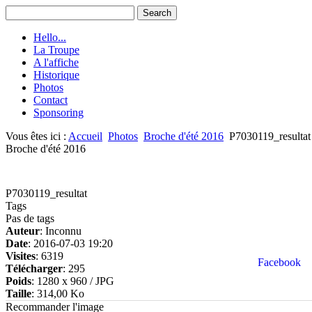
Hello...
La Troupe
A l'affiche
Historique
Photos
Contact
Sponsoring
Vous êtes ici :
Accueil
Photos
Broche d'été 2016
P7030119_resultat
Broche d'été 2016
P7030119_resultat
Tags
Pas de tags
Auteur
: Inconnu
Date
: 2016-07-03 19:20
Visites
: 6319
Facebook
Télécharger
: 295
Poids
: 1280 x 960 / JPG
Taille
: 314,00 Ko
Recommander l'image